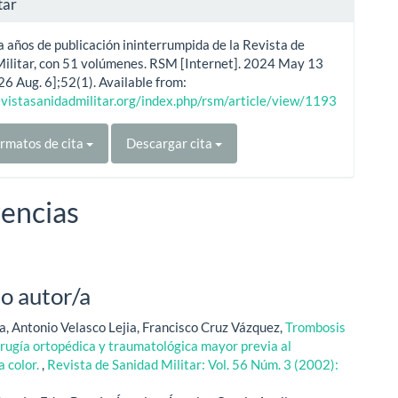
tar
 años de publicación ininterrumpida de la Revista de
Militar, con 51 volúmenes. RSM [Internet]. 2024 May 13
26 Aug. 6];52(1). Available from:
evistasanidadmilitar.org/index.php/rsm/article/view/1193
rmatos de cita
Descargar cita
encias
o autor/a
, Antonio Velasco Lejia, Francisco Cruz Vázquez,
Trombosis
rugía ortopédica y traumatológica mayor previa al
 color.
,
Revista de Sanidad Militar: Vol. 56 Núm. 3 (2002):