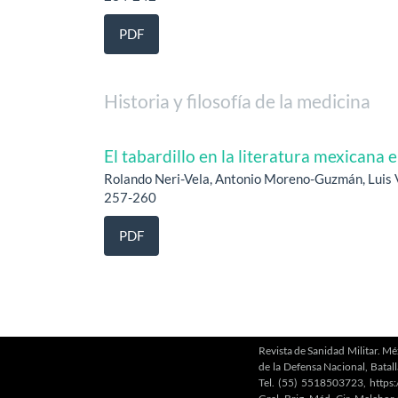
PDF
Historia y filosofía de la medicina
El tabardillo en la literatura mexicana e
Rolando Neri-Vela, Antonio Moreno-Guzmán, Luis 
257-260
PDF
Revista de Sanidad Militar. Mé
de la Defensa Nacional, Batal
Tel. (55) 5518503723, https:/