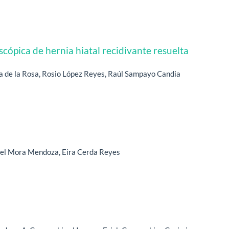
scópica de hernia hiatal recidivante resuelta
a de la Rosa, Rosio López Reyes, Raúl Sampayo Candia
abel Mora Mendoza, Eira Cerda Reyes