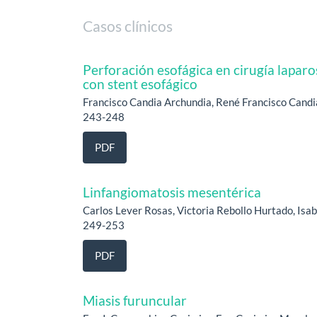
Casos clínicos
Perforación esofágica en cirugía laparo
con stent esofágico
Francisco Candia Archundia, René Francisco Candi
243-248
PDF
Linfangiomatosis mesentérica
Carlos Lever Rosas, Victoria Rebollo Hurtado, Is
249-253
PDF
Miasis furuncular