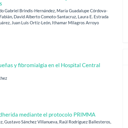
s
ndo Gabriel Brindis-Hernández, María Guadalupe Córdova-
Fabián, David Alberto Comoto-Santacruz, Laura E. Estrada
Juárez, Juan Luis Ortiz-León, Ithamar Milagros Arroyo
eñas y fibromialgia en el Hospital Central
chez
adherida mediante el protocolo PRIMMA
z, Gustavo Sánchez Villanueva, Raúl Rodríguez Ballesteros,