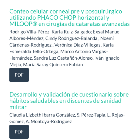
Conteo celular corneal pre y posquirúrgico
utilizando PHACO CHOP horizontal y
MILOOP® en cirugías de cataratas avanzadas
Rodrigo Villa-Pérez; Karla Ruiz-Salgado; Exsal Manuel
Albores-Méndez, Cindy Rodríguez-Balanda , Noemí
Cárdenas-Rodriguez , Verónica Díaz-Villegas, Karla
Esmeralda Tello-Ortega, Marco Antonio Vargas-
Hernández, Sandra Luz Castañón-Alonso, Iván Ignacio
Mejía, María Saray Quintero Fabián
PDF
Desarrollo y validación de cuestionario sobre
hábitos saludables en discentes de sanidad
militar
Claudia Lizbeth Ibarra González, S. Pérez-Tapia, L. Rojas-
Gómez, A. Montoya-Rodríguez
PDF