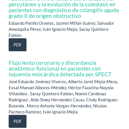
percutáneo y la evolución de la colestasis en
pacientes con diagnóstico de colangitis aguda
grado II de origen obstructivo
Eduardo Patiño Ornelas, Jazmín Millán Suárez, Salvador
Amezquita Pérez, Iván Ignacio Mejía, Saray Quintero
Fabián
PDF
Flujo lento coronario y discordancia
anatómico-funcional en pacientes con
isquemia miocárdica detectada por SPECT
José Eduardo Jiménez-Viveros, Alberto Jaret Mejía-Meza,
Exsal Manuel Albores-Méndez, Héctor Faustino Noyola-
Villalobos , Saray Quintero-Fabián, Noemí Cárdenas
Rodriguez , Aldo Siney Hernández Casas, Cindy Rodríguez-
Balanda , Marco Antonio Vargas-Hernández, Nicolas
Pacheco Ramírez, Iván Ignacio Mejía
PDF