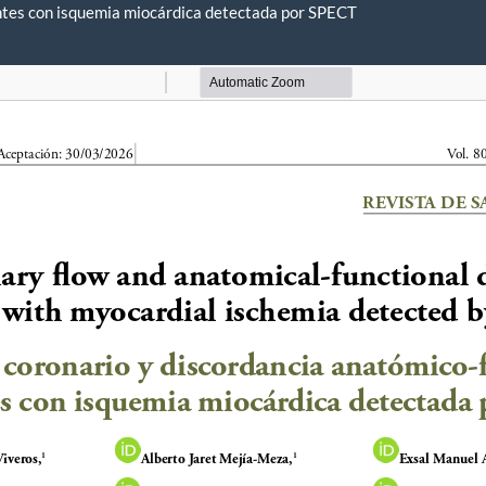
entes con isquemia miocárdica detectada por SPECT