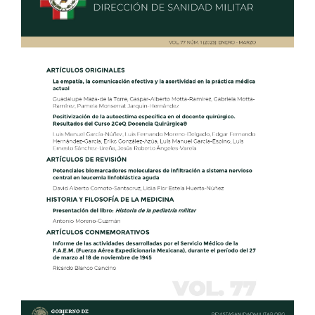
del
artículo