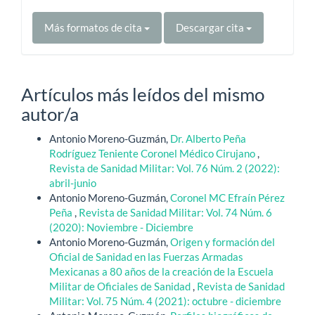
Más formatos de cita
Descargar cita
Artículos más leídos del mismo
autor/a
Antonio Moreno-Guzmán,
Dr. Alberto Peña
Rodríguez Teniente Coronel Médico Cirujano
,
Revista de Sanidad Militar: Vol. 76 Núm. 2 (2022):
abril-junio
Antonio Moreno-Guzmán,
Coronel MC Efraín Pérez
Peña
,
Revista de Sanidad Militar: Vol. 74 Núm. 6
(2020): Noviembre - Diciembre
Antonio Moreno-Guzmán,
Origen y formación del
Oficial de Sanidad en las Fuerzas Armadas
Mexicanas a 80 años de la creación de la Escuela
Militar de Oficiales de Sanidad
,
Revista de Sanidad
Militar: Vol. 75 Núm. 4 (2021): octubre - diciembre