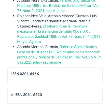
Antonio Moreno-Guzmán,
Perfiles biográficos de
Médicos Militares
,
Revista de Sanidad Militar: Vol.
75 Núm. 2 (2021): abril - junio
Rolando Neri-Vela, Antonio Moreno-Guzmán, Luis
Vicente Sánchez-Fernández, Mariana Patricia
Vázquez-Pérez,
El tabardillo en la literatura
mexicana en la transición del siglo XIX al XX
,
Revista de Sanidad Militar: Vol. 73 Núm. 3 - 4 (2019):
Mayo - Agosto
Antonio Moreno-Guzmán,
Federico Gómez Santos,
General de Brigada MC. A cien años de su recepción
profesional
,
Revista de Sanidad Militar: Vol. 75 Núm.
3 (2021): julio - septiembre
issn
ISSN 0301-696X
eissn
e-ISSN 3061-8320