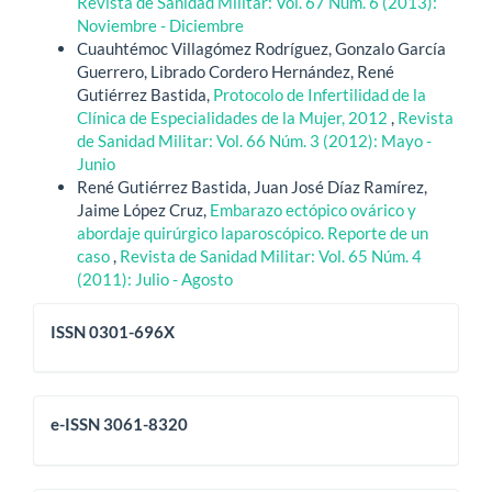
Revista de Sanidad Militar: Vol. 67 Núm. 6 (2013):
Noviembre - Diciembre
Cuauhtémoc Villagómez Rodríguez, Gonzalo García
Guerrero, Librado Cordero Hernández, René
Gutiérrez Bastida,
Protocolo de Infertilidad de la
Clínica de Especialidades de la Mujer, 2012
,
Revista
de Sanidad Militar: Vol. 66 Núm. 3 (2012): Mayo -
Junio
René Gutiérrez Bastida, Juan José Díaz Ramírez,
Jaime López Cruz,
Embarazo ectópico ovárico y
abordaje quirúrgico laparoscópico. Reporte de un
caso
,
Revista de Sanidad Militar: Vol. 65 Núm. 4
(2011): Julio - Agosto
issn
ISSN 0301-696X
eissn
e-ISSN 3061-8320