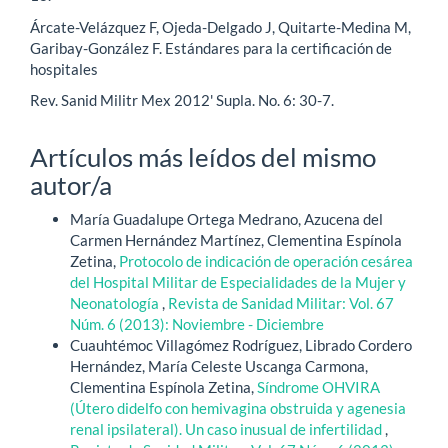
Árcate-Velázquez F, Ojeda-Delgado J, Quitarte-Medina M,
Garibay-González F. Estándares para la certificación de
hospitales
Rev. Sanid Militr Mex 2012' Supla. No. 6: 30-7.
Artículos más leídos del mismo
autor/a
María Guadalupe Ortega Medrano, Azucena del
Carmen Hernández Martínez, Clementina Espínola
Zetina,
Protocolo de indicación de operación cesárea
del Hospital Militar de Especialidades de la Mujer y
Neonatología
,
Revista de Sanidad Militar: Vol. 67
Núm. 6 (2013): Noviembre - Diciembre
Cuauhtémoc Villagómez Rodríguez, Librado Cordero
Hernández, María Celeste Uscanga Carmona,
Clementina Espínola Zetina,
Síndrome OHVIRA
(Útero didelfo con hemivagina obstruida y agenesia
renal ipsilateral). Un caso inusual de infertilidad
,