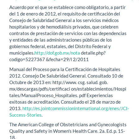
Acuerdo por el que se establece como obligatorio, a partir
del 1 de enero de 2012, el requisito de certificación del
Consejo de Salubridad General a los servicios médicos
hospitalarios y de hemodiálisis privados, que celebren
contratos de prestación de servicios con las dependencias
y entidades de las administraciones públicas de los
gobiernos federal, estatales, del Distrito Federal y
municipales.
http://dof.gob.mx/nota
detalle.php?
codigo=5227367 &fecha=29/l 2/2011
Manual del Proceso para la Certificación de Hospitales
2012. Consejo De Salubridad General. Consultado 10 de
Octubre de 2013 en: http://www. csg. salud. gob.
mx/descargas/pdfs/certificaci on/establecimientos/Hospi
tales/ManualProceso_Hospitales. pdf Experiencias
exitosas de acreditación. Consultado el 28 de marzo de
2013.
http://es.jointcommissionintemational.org/enes/JCI-
Success-Stories
.
The American College of Obstetricians and Gynecologists
Quality and Safety in Women's Health Care. 2a. Ed. p. 15-
18.