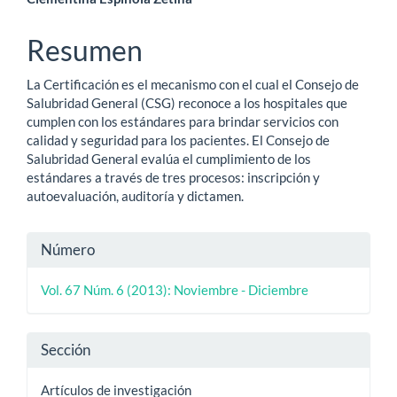
artículo
Resumen
La Certificación es el mecanismo con el cual el Consejo de
Salubridad General (CSG) reconoce a los hospitales que
cumplen con los estándares para brindar servicios con
calidad y seguridad para los pacientes. El Consejo de
Salubridad General evalúa el cumplimiento de los
estándares a través de tres procesos: inscripción y
autoevaluación, auditoría y dictamen.
Detalles
Número
del
Vol. 67 Núm. 6 (2013): Noviembre - Diciembre
artículo
Sección
Artículos de investigación