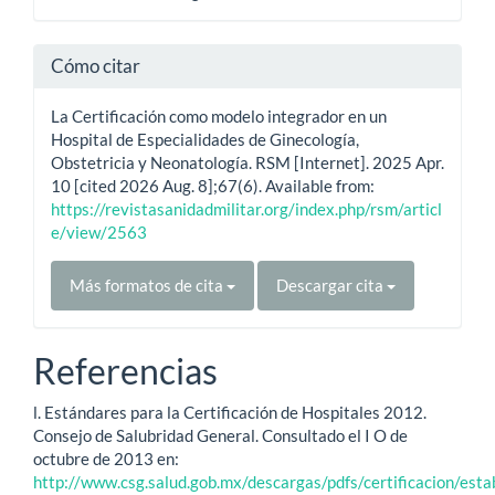
Cómo citar
La Certificación como modelo integrador en un
Hospital de Especialidades de Ginecología,
Obstetricia y Neonatología. RSM [Internet]. 2025 Apr.
10 [cited 2026 Aug. 8];67(6). Available from:
https://revistasanidadmilitar.org/index.php/rsm/articl
e/view/2563
Más formatos de cita
Descargar cita
Referencias
l. Estándares para la Certificación de Hospitales 2012.
Consejo de Salubridad General. Consultado el I O de
octubre de 2013 en:
http://www.csg.salud.gob.mx/descargas/pdfs/certificacion/est