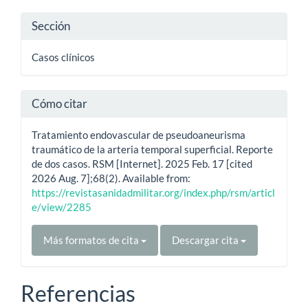
Sección
Casos clínicos
Cómo citar
Tratamiento endovascular de pseudoaneurisma
traumático de la arteria temporal superficial. Reporte
de dos casos. RSM [Internet]. 2025 Feb. 17 [cited
2026 Aug. 7];68(2). Available from:
https://revistasanidadmilitar.org/index.php/rsm/articl
e/view/2285
Más formatos de cita
Descargar cita
Referencias