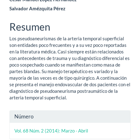
artículo
Salvador Amézquita Pérez
Resumen
Los pseudoaneurismas de la arteria temporal superficial
son entidades poco frecuentes y a su vez poco reportadas
en la literatura médica. Casi siempre están relacionados
con antecedentes de trauma y su diagnóstico diferencial es
poco sospechado cuando se manifiestan como masa de
partes blandas. Su manejo terapéutico es variado y la
mayoría de las veces es de tipo quirúrgico. A continuación
se presenta el manejo endovascular de dos pacientes con el
diagnóstico de pseudoaneurisma postraumático de la
arteria temporal superficial.
Detalles
Número
del
Vol. 68 Núm. 2 (2014): Marzo - Abril
artículo