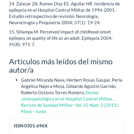
14. Zalazar ZA. Ramos Díaz EE. Aguilar HR. Incidencia de
epilepsia en el Hospital Central Militar de 1996-2001.
Estudio retrospectivo de revisión. Neurología,
Neurocirugía y Psiquiatría 2004; 37(1): 19-24.
15. Sillampa M. Perceived impact of childhood-onset
epilepsy on quality of life as an adult. Epilepsia 2004;
45(8): 971-7.
Artículos más leídos del mismo
autor/a
Gabriel Miranda Nava, Herbert Rosas Gaspar, Perla
Angélica Nájera Meza, Gildardo Agustín Garrido,
Roberto Octavio Torres Romero,
Sesión
clinicopatológica en el Hospital Central Militar
,
Revista de Sanidad Militar: Vol. 65 Núm. 3 (2011):
Mayo - Junio
issn
ISSN 0301-696X