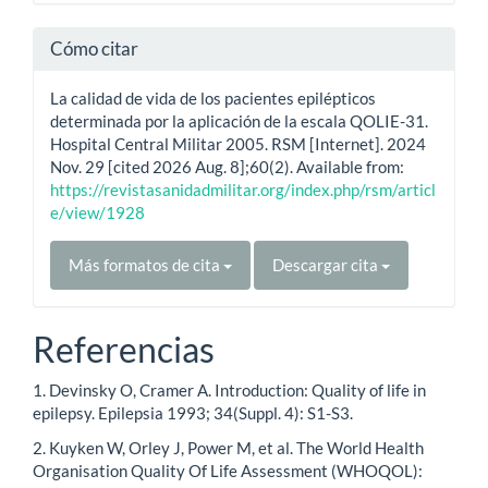
Cómo citar
La calidad de vida de los pacientes epilépticos
determinada por la aplicación de la escala QOLIE-31.
Hospital Central Militar 2005. RSM [Internet]. 2024
Nov. 29 [cited 2026 Aug. 8];60(2). Available from:
https://revistasanidadmilitar.org/index.php/rsm/articl
e/view/1928
Más formatos de cita
Descargar cita
Referencias
1. Devinsky O, Cramer A. Introduction: Quality of life in
epilepsy. Epilepsia 1993; 34(Suppl. 4): S1-S3.
2. Kuyken W, Orley J, Power M, et al. The World Health
Organisation Quality Of Life Assessment (WHOQOL):