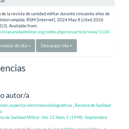
tar
 de la revista de sanidad militar durante cincuenta años de
ninterrumpida. RSM [Internet]. 2024 May 8 [cited 2026
2(3). Available from:
evistasanidadmilitar.org/index.php/rsm/article/view/1134
rmatos de cita
Descargar cita
encias
o autor/a
mer, aspectos electroencefalográficos
,
Revista de Sanidad
ro
ta de Sanidad Militar: Vol. 52 Núm. 5 (1998): Septiembre-