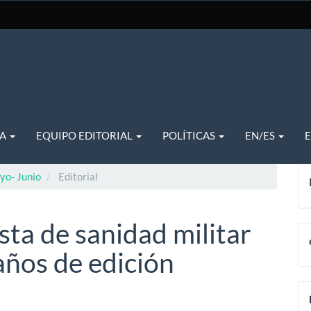
TA
EQUIPO EDITORIAL
POLÍTICAS
EN/ES
yo- Junio
Editorial
sta de sanidad militar
años de edición