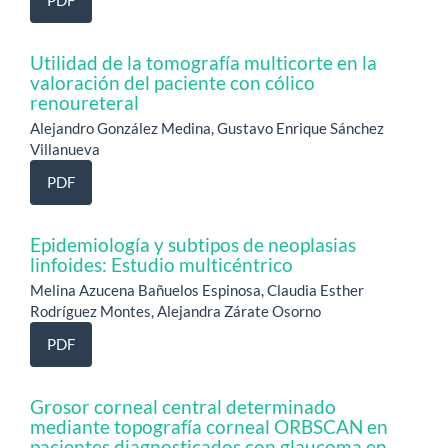
Utilidad de la tomografía multicorte en la
valoración del paciente con cólico
renoureteral
Alejandro González Medina, Gustavo Enrique Sánchez
Villanueva
PDF
Epidemiología y subtipos de neoplasias
linfoides: Estudio multicéntrico
Melina Azucena Bañuelos Espinosa, Claudia Esther
Rodríguez Montes, Alejandra Zárate Osorno
PDF
Grosor corneal central determinado
mediante topografía corneal ORBSCAN en
pacientes diagnosticados con glaucoma en