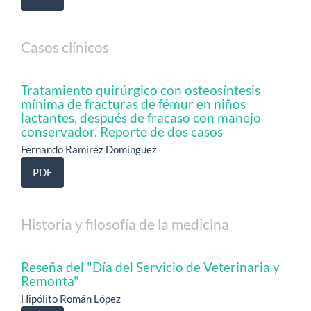
Casos clínicos
Tratamiento quirúrgico con osteosíntesis
mínima de fracturas de fémur en niños
lactantes, después de fracaso con manejo
conservador. Reporte de dos casos
Fernando Ramírez Domínguez
PDF
Historia y filosofía de la medicina
Reseña del "Día del Servicio de Veterinaria y
Remonta"
Hipólito Román López