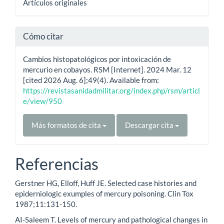
Artículos originales
Cómo citar
Cambios histopatológicos por intoxicación de
mercurio en cobayos. RSM [Internet]. 2024 Mar. 12
[cited 2026 Aug. 6];49(4). Available from:
https://revistasanidadmilitar.org/index.php/rsm/articl
e/view/950
Más formatos de cita
Descargar cita
Referencias
Gerstner HG, Elloff, Huff JE. Selected case histories and
epiderniologic exumples of mercury poisoning. Clin Tox
1987;11:131-150.
AI-Saleem T. Levels of mercury and pathological changes in