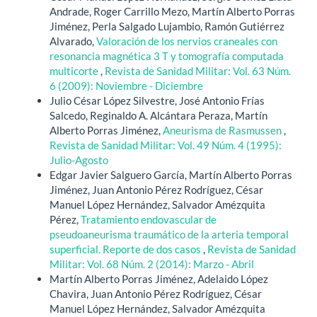
Andrade, Roger Carrillo Mezo, Martín Alberto Porras
Jiménez, Perla Salgado Lujambio, Ramón Gutiérrez
Alvarado,
Valoración de los nervios craneales con
resonancia magnética 3 T y tomografía computada
multicorte
,
Revista de Sanidad Militar: Vol. 63 Núm.
6 (2009): Noviembre - Diciembre
Julio César López Silvestre, José Antonio Frías
Salcedo, Reginaldo A. Alcántara Peraza, Martín
Alberto Porras Jiménez,
Aneurisma de Rasmussen
,
Revista de Sanidad Militar: Vol. 49 Núm. 4 (1995):
Julio-Agosto
Edgar Javier Salguero García, Martín Alberto Porras
Jiménez, Juan Antonio Pérez Rodríguez, César
Manuel López Hernández, Salvador Amézquita
Pérez,
Tratamiento endovascular de
pseudoaneurisma traumático de la arteria temporal
superficial. Reporte de dos casos
,
Revista de Sanidad
Militar: Vol. 68 Núm. 2 (2014): Marzo - Abril
Martín Alberto Porras Jiménez, Adelaido López
Chavira, Juan Antonio Pérez Rodríguez, César
Manuel López Hernández, Salvador Amézquita