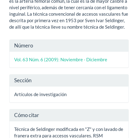
es la arteria femoral común, la cual es la de mayor calibre a
nivel periférico, además de tener cercanía con el ligamento
inguinal. La técnica convencional de accesos vasculares fue
descrita por primera vez en 1953 por Sven Ivar Seldinger,
de allí que la técnica lleve su nombre técnica de Seldinger.
Detalles
Número
del
Vol. 63 Núm. 6 (2009): Noviembre - Diciembre
artículo
Sección
Artículos de investigación
Cómo citar
Técnica de Seldinger modificada en "Z" y con lavado de
franera extra para accesos vasculares. RSM