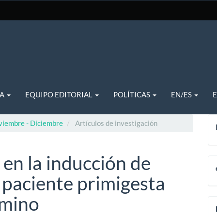
TA
EQUIPO EDITORIAL
POLÍTICAS
EN/ES
viembre - Diciembre
Artículos de investigación
en la inducción de
 paciente primigesta
rmino