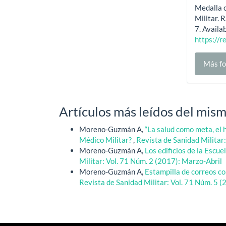
Medalla 
Militar. 
7. Availa
https://r
Más fo
Artículos más leídos del mism
Moreno-Guzmán A,
“La salud como meta, el 
Médico Militar?
,
Revista de Sanidad Militar
Moreno-Guzmán A,
Los edificios de la Escue
Militar: Vol. 71 Núm. 2 (2017): Marzo-Abril
Moreno-Guzmán A,
Estampilla de correos c
Revista de Sanidad Militar: Vol. 71 Núm. 5