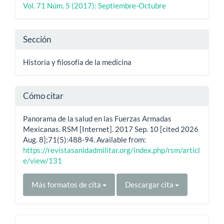
Vol. 71 Núm. 5 (2017): Septiembre-Octubre
artículo
Sección
Historia y filosofía de la medicina
Cómo citar
Panorama de la salud en las Fuerzas Armadas
Mexicanas. RSM [Internet]. 2017 Sep. 10 [cited 2026
Aug. 8];71(5):488-94. Available from:
https://revistasanidadmilitar.org/index.php/rsm/articl
e/view/131
Más formatos de cita
Descargar cita