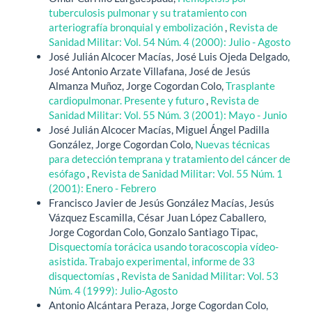
tuberculosis pulmonar y su tratamiento con
arteriografía bronquial y embolización
,
Revista de
Sanidad Militar: Vol. 54 Núm. 4 (2000): Julio - Agosto
José Julián Alcocer Macías, José Luis Ojeda Delgado,
José Antonio Arzate Villafana, José de Jesús
Almanza Muñoz, Jorge Cogordan Colo,
Trasplante
cardiopulmonar. Presente y futuro
,
Revista de
Sanidad Militar: Vol. 55 Núm. 3 (2001): Mayo - Junio
José Julián Alcocer Macías, Miguel Ángel Padilla
González, Jorge Cogordan Colo,
Nuevas técnicas
para detección temprana y tratamiento del cáncer de
esófago
,
Revista de Sanidad Militar: Vol. 55 Núm. 1
(2001): Enero - Febrero
Francisco Javier de Jesús González Macías, Jesús
Vázquez Escamilla, César Juan López Caballero,
Jorge Cogordan Colo, Gonzalo Santiago Tipac,
Disquectomía torácica usando toracoscopia vídeo-
asistida. Trabajo experimental, informe de 33
disquectomías
,
Revista de Sanidad Militar: Vol. 53
Núm. 4 (1999): Julio-Agosto
Antonio Alcántara Peraza, Jorge Cogordan Colo,