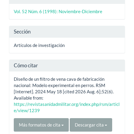
del
Vol. 52 Núm. 6 (1998): Noviembre-Diciembre
artículo
Sección
Artículos de investigación
Cómo citar
Diseño de un filtro de vena cava de fabricación
nacional: Modelo experimental en perros. RSM
[Internet]. 2024 May 18 [cited 2026 Aug. 6];52(6).
Available from:
https://revistasanidadmilitar.org/index.php/rsm/articl
e/view/1239
Más formatos de cita
Descargar cita