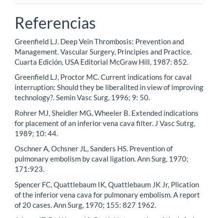
Referencias
Greenfield LJ. Deep Vein Thrombosis: Prevention and
Management. Vascular Surgery, Principies and Practice.
Cuarta Edición, USA Editorial McGraw Hill, 1987: 852.
Greenfield LJ, Proctor MC. Current indications for caval
interruption: Should they be liberalited in view of improving
technology?. Semin Vasc Surg, 1996; 9: 50.
Rohrer MJ, Sheidler MG, Wheeler B. Extended indications
for placement of an inferior vena cava filter. J Vasc Sutrg,
1989; 10: 44.
Oschner A, Ochsner JL, Sanders HS. Prevention of
pulmonary embolism by caval ligation. Ann Surg, 1970;
171:923.
Spencer FC, Quattlebaum IK, Quattlebaum JK Jr, Plication
of the inferior vena cava for pulmonary embolism. A report
of 20 cases. Ann Surg, 1970; 155: 827 1962.