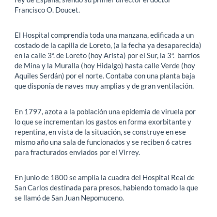
Francisco O. Doucet.
El Hospital comprendía toda una manzana, edificada a un
costado de la capilla de Loreto, (a la fecha ya desaparecida)
en la calle 3ª. de Loreto (hoy Arista) por el Sur, la 3ª. barrios
de Mina y la Muralla (hoy Hidalgo) hasta calle Verde (hoy
Aquiles Serdán) por el norte. Contaba con una planta baja
que disponía de naves muy amplias y de gran ventilación.
En 1797, azota a la población una epidemia de viruela por
lo que se incrementan los gastos en forma exorbitante y
repentina, en vista de la situación, se construye en ese
mismo año una sala de funcionados y se reciben 6 catres
para fracturados enviados por el Virrey.
En junio de 1800 se amplía la cuadra del Hospital Real de
San Carlos destinada para presos, habiendo tomado la que
se llamó de San Juan Nepomuceno.